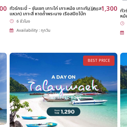
200
1,300
ทัวร์กระบี่ – ซันเซท เกาะไก่ เกาะหม้อ เกาะทับ (ทะเล
เริ่มต้น
ทัว
แหวก) เกาะสี่ หาดถ้ำพระนาง เรือสปีดโบ๊ท
หม้
6 ชั่วโมง
Availability : ทุกวัน
BEST PRICE