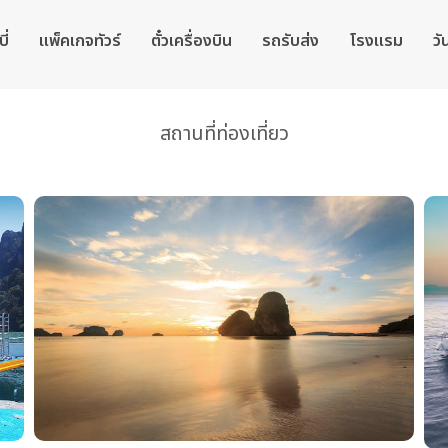
ี่
แพ็คเกจทัวร์
ตั๋วเครื่องบิน
รถรับส่ง
โรงแรม
วั
สถานที่ท่องเที่ยว