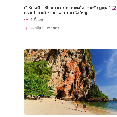
1,
ทัวร์กระบี่ – ซันเซท เกาะไก่ เกาะหม้อ เกาะทับ (ทะเล
เริ่มต้น
แหวก) เกาะสี่ หาดถ้ำพระนาง เรือใหญ่
6 ชั่วโมง
Availability : ทุกวัน