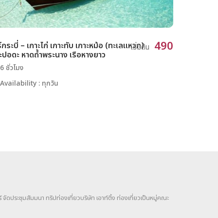
490
ร์กระบี่ – เกาะไก่ เกาะทับ เกาะหม้อ (ทะเลแหวก)
เริ่มต้น
ะปอดะ หาดถ้ำพระนาง เรือหางยาว
6 ชั่วโมง
Availability : ทุกวัน
จัดประชุมสัมมนา ทริปท่องเที่ยวบริษัท เอาท์ติ้ง ท่องเที่ยวเป็นหมู่คณะ