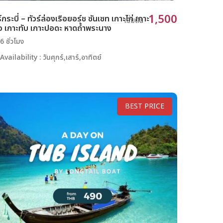
1,500
ร์กระบี่ – ทัวร์ล่องเรือยอร์ช ซันเซท เกาะไก่ เกาะ
เริ่มต้น
อ เกาะทับ เกาะปอดะ หาดถ้ำพระนาง
6 ชั่วโมง
Availability : วันศุกร์,เสาร์,อาทิตย์
BEST PRICE