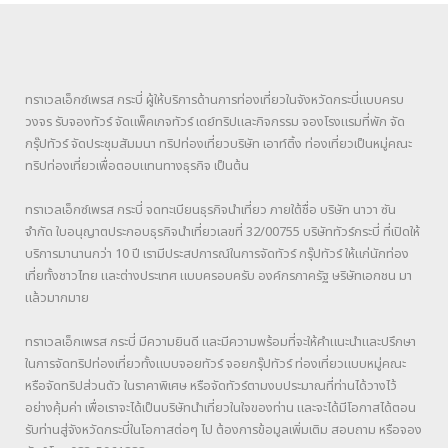
ทราเวลเอ็กซ์เพรส กระบี่ ผู้ให้บริการด้านการท่องเที่ยวในจังหวัดกระบี่แบบครบ
วงจร รับจองทัวร์ จัดแพ็คเกจทัวร์ เดย์ทริปและกิจกรรม จองโรงแรมที่พัก จัด
กรุ๊ปทัวร์ จัดประชุมสัมมนา ทริปท่องเที่ยวบริษัท เอาท์ติ้ง ท่องเที่ยวเป็นหมู่คณะ
ทริปท่องเที่ยวเพื่อตอบแทนทางธุรกิจ เป็นต้น
ทราเวลเอ็กซ์เพรส กระบี่ จดทะเบียนธุรกิจนำเที่ยว ภายใต้ชื่อ บริษัท นาวา ซัน
จำกัด ใบอนุญาตประกอบธุรกิจนำเที่ยวเลขที่ 32/00755 บริษัททัวร์กระบี่ ที่เปิดให้
บริการมานานกว่า 10 ปี เรามีประสปการณ์ในการจัดทัวร์ กรุ๊ปทัวร์ ให้แก่นักท่อง
เที่ยทั้งชาวไทย และต่างประเทศ แบบครอบครับ องค์กรภาครัฐ ษริษัทเอกชน มา
แล้วมากมาย
ทราเวลเอ็กเพรส กระบี่ มีความยินดี และมีความพร้อมที่จะให้คำแนะนำและปรึกษา
ในการจัดทริปท่องเที่ยวทั้งแบบจอยทัวร์ จอยกรุ๊ปทัวร์ ท่องเที่ยวแบบหมู่คณะ
หรือจัดทริปส่วนตัว ในราคาพิเศษ หรือจัดทัวร์ตามงบประมาณที่ท่านได้วางไว้
อย่างคุ้มค่า เพื่อเราจะได้เป็นบริษัทนำเที่ยวในใจของท่าน และจะได้มีโอกาสได้ตอน
รับท่านสู่จังหวัดกระบี่ในโอกาสต่อๆ ไป ต้องการข้อมูลเพิ่มเติม สอบถาม หรือจอง