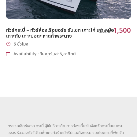
1,500
ทัวร์กระบี่ – ทัวร์ล่องเรือยอร์ช ซันเซท เกาะไก่ เกาะหม้อ
เริ่มต้น
เกาะทับ เกาะปอดะ หาดถ้ำพระนาง
6 ชั่วโมง
Availability : วันศุกร์,เสาร์,อาทิตย์
ทราเวลเอ็กซ์เพรส กระบี่ ผู้ให้บริการด้านการท่องเที่ยวในจังหวัดกระบี่แบบครบ
วงจร รับจองทัวร์ จัดแพ็คเกจทัวร์ เดย์ทริปและกิจกรรม จองโรงแรมที่พัก จัด