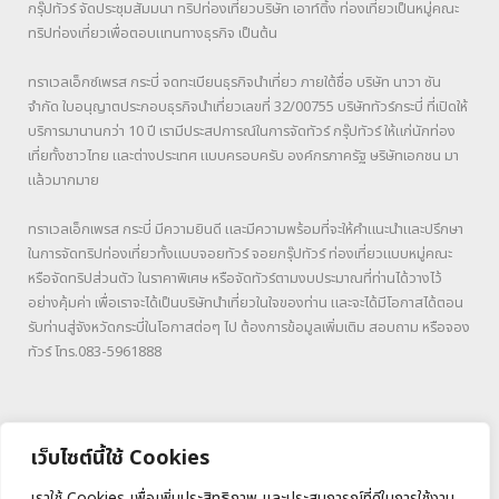
กรุ๊ปทัวร์ จัดประชุมสัมมนา ทริปท่องเที่ยวบริษัท เอาท์ติ้ง ท่องเที่ยวเป็นหมู่คณะ
ทริปท่องเที่ยวเพื่อตอบแทนทางธุรกิจ เป็นต้น
ทราเวลเอ็กซ์เพรส กระบี่ จดทะเบียนธุรกิจนำเที่ยว ภายใต้ชื่อ บริษัท นาวา ซัน
จำกัด ใบอนุญาตประกอบธุรกิจนำเที่ยวเลขที่ 32/00755 บริษัททัวร์กระบี่ ที่เปิดให้
บริการมานานกว่า 10 ปี เรามีประสปการณ์ในการจัดทัวร์ กรุ๊ปทัวร์ ให้แก่นักท่อง
เที่ยทั้งชาวไทย และต่างประเทศ แบบครอบครับ องค์กรภาครัฐ ษริษัทเอกชน มา
แล้วมากมาย
ทราเวลเอ็กเพรส กระบี่ มีความยินดี และมีความพร้อมที่จะให้คำแนะนำและปรึกษา
ในการจัดทริปท่องเที่ยวทั้งแบบจอยทัวร์ จอยกรุ๊ปทัวร์ ท่องเที่ยวแบบหมู่คณะ
หรือจัดทริปส่วนตัว ในราคาพิเศษ หรือจัดทัวร์ตามงบประมาณที่ท่านได้วางไว้
อย่างคุ้มค่า เพื่อเราจะได้เป็นบริษัทนำเที่ยวในใจของท่าน และจะได้มีโอกาสได้ตอน
รับท่านสู่จังหวัดกระบี่ในโอกาสต่อๆ ไป ต้องการข้อมูลเพิ่มเติม สอบถาม หรือจอง
ทัวร์ โทร.083-5961888
เว็บไซต์นี้ใช้ Cookies
เราใช้ Cookies เพื่อเพิ่มประสิทธิภาพ และประสบการณ์ที่ดีในการใช้งาน