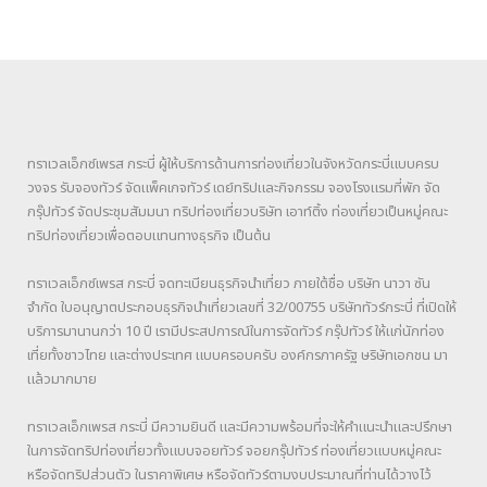
ทราเวลเอ็กซ์เพรส กระบี่ ผู้ให้บริการด้านการท่องเที่ยวในจังหวัดกระบี่แบบครบ
วงจร รับจองทัวร์ จัดแพ็คเกจทัวร์ เดย์ทริปและกิจกรรม จองโรงแรมที่พัก จัด
กรุ๊ปทัวร์ จัดประชุมสัมมนา ทริปท่องเที่ยวบริษัท เอาท์ติ้ง ท่องเที่ยวเป็นหมู่คณะ
ทริปท่องเที่ยวเพื่อตอบแทนทางธุรกิจ เป็นต้น
ทราเวลเอ็กซ์เพรส กระบี่ จดทะเบียนธุรกิจนำเที่ยว ภายใต้ชื่อ บริษัท นาวา ซัน
จำกัด ใบอนุญาตประกอบธุรกิจนำเที่ยวเลขที่ 32/00755 บริษัททัวร์กระบี่ ที่เปิดให้
บริการมานานกว่า 10 ปี เรามีประสปการณ์ในการจัดทัวร์ กรุ๊ปทัวร์ ให้แก่นักท่อง
เที่ยทั้งชาวไทย และต่างประเทศ แบบครอบครับ องค์กรภาครัฐ ษริษัทเอกชน มา
แล้วมากมาย
ทราเวลเอ็กเพรส กระบี่ มีความยินดี และมีความพร้อมที่จะให้คำแนะนำและปรึกษา
ในการจัดทริปท่องเที่ยวทั้งแบบจอยทัวร์ จอยกรุ๊ปทัวร์ ท่องเที่ยวแบบหมู่คณะ
หรือจัดทริปส่วนตัว ในราคาพิเศษ หรือจัดทัวร์ตามงบประมาณที่ท่านได้วางไว้