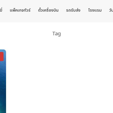
ี่
แพ็คเกจทัวร์
ตั๋วเครื่องบิน
รถรับส่ง
โรงแรม
วั
Tag