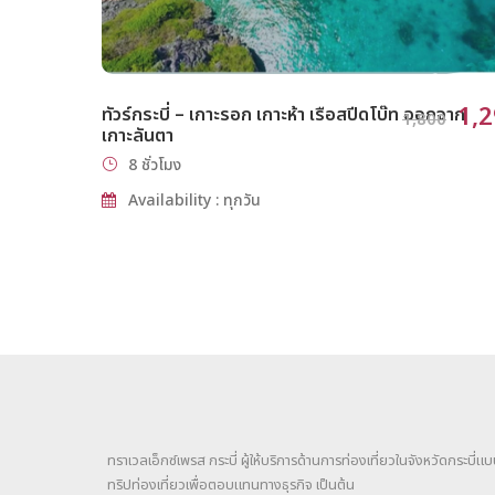
1,
ทัวร์กระบี่ – เกาะรอก เกาะห้า เรือสปีดโบ๊ท ออกจาก
1,800
เกาะลันตา
8 ชั่วโมง
Availability : ทุกวัน
ทราเวลเอ็กซ์เพรส กระบี่ ผู้ให้บริการด้านการท่องเที่ยวในจังหวัดกระบี่
ทริปท่องเที่ยวเพื่อตอบแทนทางธุรกิจ เป็นต้น