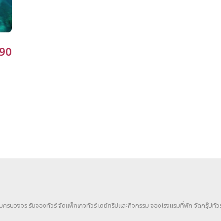
290
แบบครบวงจร รับจองทัวร์ จัดแพ็คเกจทัวร์ เดย์ทริปและกิจกรรม จองโรงแรมที่พัก จัดกรุ๊ปทัวร์ 