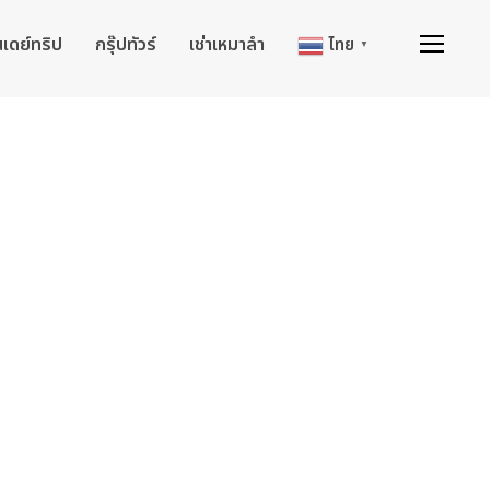
นเดย์ทริป
กรุ๊ปทัวร์
เช่าเหมาลำ
ไทย
▼