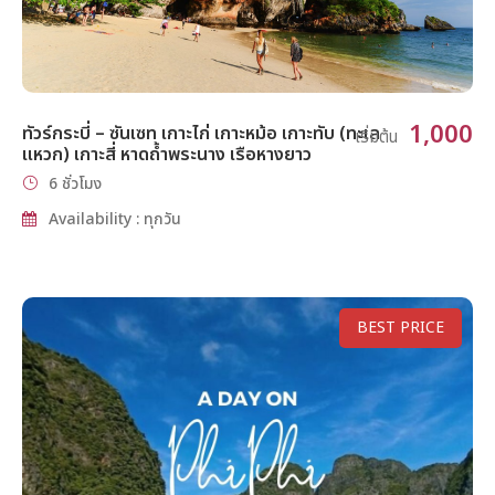
1,000
ทัวร์กระบี่ – ซันเซท เกาะไก่ เกาะหม้อ เกาะทับ (ทะเล
เริ่มต้น
แหวก) เกาะสี่ หาดถ้ำพระนาง เรือหางยาว
6 ชั่วโมง
Availability : ทุกวัน
BEST PRICE