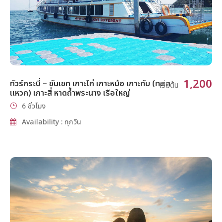
1,200
ทัวร์กระบี่ – ซันเซท เกาะไก่ เกาะหม้อ เกาะทับ (ทะเล
เริ่มต้น
แหวก) เกาะสี่ หาดถ้ำพระนาง เรือใหญ่
6 ชั่วโมง
Availability : ทุกวัน