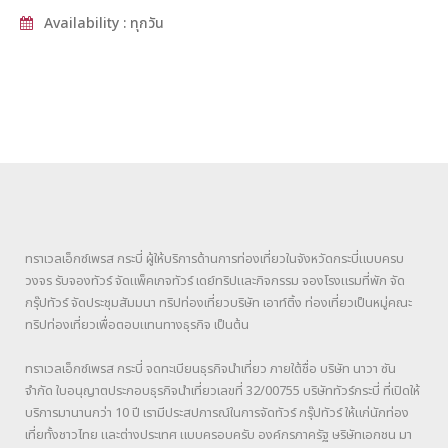
Availability : ทุกวัน
ทราเวลเอ็กซ์เพรส กระบี่ ผู้ให้บริการด้านการท่องเที่ยวในจังหวัดกระบี่แบบครบ
วงจร รับจองทัวร์ จัดแพ็คเกจทัวร์ เดย์ทริปและกิจกรรม จองโรงแรมที่พัก จัด
กรุ๊ปทัวร์ จัดประชุมสัมมนา ทริปท่องเที่ยวบริษัท เอาท์ติ้ง ท่องเที่ยวเป็นหมู่คณะ
ทริปท่องเที่ยวเพื่อตอบแทนทางธุรกิจ เป็นต้น
ทราเวลเอ็กซ์เพรส กระบี่ จดทะเบียนธุรกิจนำเที่ยว ภายใต้ชื่อ บริษัท นาวา ซัน
จำกัด ใบอนุญาตประกอบธุรกิจนำเที่ยวเลขที่ 32/00755 บริษัททัวร์กระบี่ ที่เปิดให้
บริการมานานกว่า 10 ปี เรามีประสปการณ์ในการจัดทัวร์ กรุ๊ปทัวร์ ให้แก่นักท่อง
เที่ยทั้งชาวไทย และต่างประเทศ แบบครอบครับ องค์กรภาครัฐ ษริษัทเอกชน มา