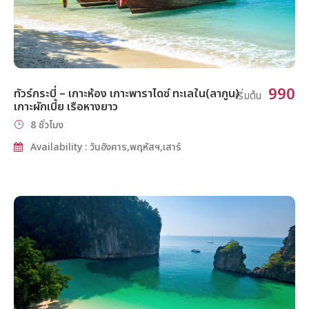
990
ทัวร์กระบี่ – เกาะห้อง เกาะพาราไดซ์ ทะเลใน(ลากูน)
เริ่มต้น
เกาะผักเบี้ย เรือหางยาว
8 ชั่วโมง
Availability : วันอังคาร,พฤหัสฯ,เสาร์