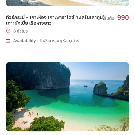
990
ทัวร์กระบี่ – เกาะห้อง เกาะพาราไดซ์ ทะเลใน(ลากูน)
เริ่มต้น
เกาะผักเบี้ย เรือหางยาว
8 ชั่วโมง
Availability : วันอังคาร,พฤหัสฯ,เสาร์