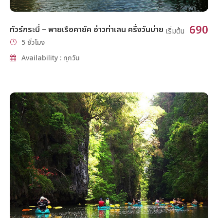
690
ทัวร์กระบี่ – พายเรือคายัค อ่าวท่าเลน ครึ่งวันบ่าย
เริ่มต้น
5 ชั่วโมง
Availability : ทุกวัน