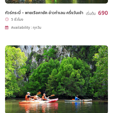
690
ทัวร์กระบี่ – พายเรือคายัค อ่าวท่าเลน ครึ่งวันเช้า
เริ่มต้น
5 ชั่วโมง
Availability : ทุกวัน