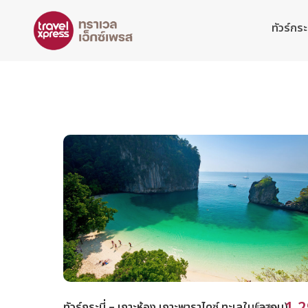
ทัวร์กระบ
ทัวร์กระบี่ – เกาะห้อง เกาะพาราไดซ์ ทะเลใน(ลากูน)