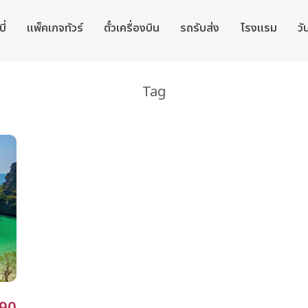
ี่
แพ็คเกจทัวร์
ตั๋วเครื่องบิน
รถรับส่ง
โรงแรม
วั
Tag