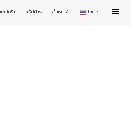
นเดย์ทริป
กรุ๊ปทัวร์
เช่าเหมาลำ
ไทย
▼