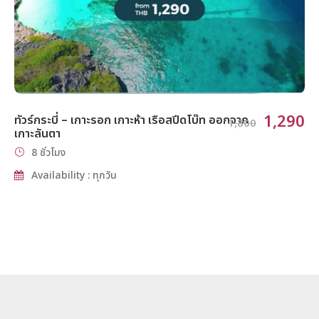
1,290
ทัวร์กระบี่ – เกาะรอก เกาะห้า เรือสปีดโบ๊ท ออกจาก
1,800
เกาะลันตา
8 ชั่วโมง
Availability : ทุกวัน