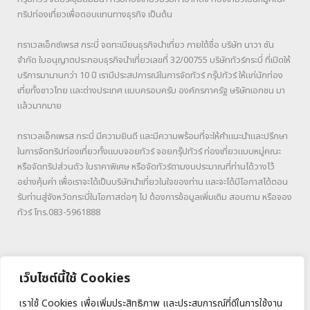
ทริปท่องเที่ยวเพื่อตอบแทนทางธุรกิจ เป็นต้น
ทราเวลเอ็กซ์เพรส กระบี่ จดทะเบียนธุรกิจนำเที่ยว ภายใต้ชื่อ บริษัท นาวา ซัน
จำกัด ใบอนุญาตประกอบธุรกิจนำเที่ยวเลขที่ 32/00755 บริษัททัวร์กระบี่ ที่เปิดให้
บริการมานานกว่า 10 ปี เรามีประสปการณ์ในการจัดทัวร์ กรุ๊ปทัวร์ ให้แก่นักท่อง
เที่ยทั้งชาวไทย และต่างประเทศ แบบครอบครับ องค์กรภาครัฐ ษริษัทเอกชน มา
แล้วมากมาย
ทราเวลเอ็กเพรส กระบี่ มีความยินดี และมีความพร้อมที่จะให้คำแนะนำและปรึกษา
ในการจัดทริปท่องเที่ยวทั้งแบบจอยทัวร์ จอยกรุ๊ปทัวร์ ท่องเที่ยวแบบหมู่คณะ
หรือจัดทริปส่วนตัว ในราคาพิเศษ หรือจัดทัวร์ตามงบประมาณที่ท่านได้วางไว้
อย่างคุ้มค่า เพื่อเราจะได้เป็นบริษัทนำเที่ยวในใจของท่าน และจะได้มีโอกาสได้ตอน
รับท่านสู่จังหวัดกระบี่ในโอกาสต่อๆ ไป ต้องการข้อมูลเพิ่มเติม สอบถาม หรือจอง
ทัวร์ โทร.083-5961888
เว็บไซต์นี้ใช้ Cookies
เราใช้ Cookies เพื่อเพิ่มประสิทธิภาพ และประสบการณ์ที่ดีในการใช้งาน