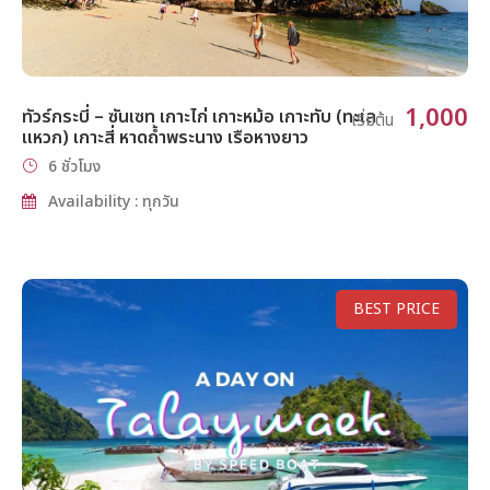
1,000
ทัวร์กระบี่ – ซันเซท เกาะไก่ เกาะหม้อ เกาะทับ (ทะเล
เริ่มต้น
แหวก) เกาะสี่ หาดถ้ำพระนาง เรือหางยาว
6 ชั่วโมง
Availability : ทุกวัน
BEST PRICE