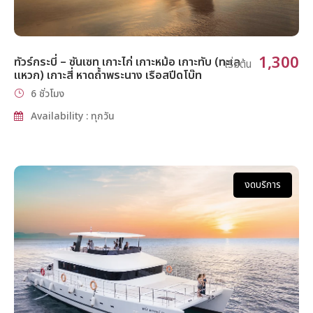
1,300
ทัวร์กระบี่ – ซันเซท เกาะไก่ เกาะหม้อ เกาะทับ (ทะเล
เริ่มต้น
แหวก) เกาะสี่ หาดถ้ำพระนาง เรือสปีดโบ๊ท
6 ชั่วโมง
Availability : ทุกวัน
งดบริการ