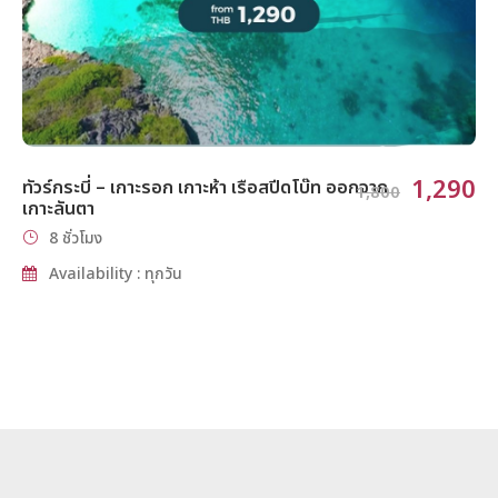
1,290
ทัวร์กระบี่ – เกาะรอก เกาะห้า เรือสปีดโบ๊ท ออกจาก
1,800
เกาะลันตา
8 ชั่วโมง
Availability : ทุกวัน