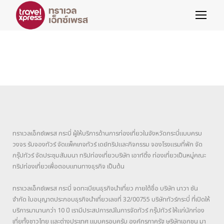
ทราเวลเอ็กซ์เพรส กระบี่ ผู้ให้บริการด้านการท่องเที่ยวในจังหวัดกระบี่แบบครบ
วงจร รับจองทัวร์ จัดแพ็คเกจทัวร์ เดย์ทริปและกิจกรรม จองโรงแรมที่พัก จัด
กรุ๊ปทัวร์ จัดประชุมสัมมนา ทริปท่องเที่ยวบริษัท เอาท์ติ้ง ท่องเที่ยวเป็นหมู่คณะ
ทริปท่องเที่ยวเพื่อตอบแทนทางธุรกิจ เป็นต้น
ทราเวลเอ็กซ์เพรส กระบี่ จดทะเบียนธุรกิจนำเที่ยว ภายใต้ชื่อ บริษัท นาวา ซัน
จำกัด ใบอนุญาตประกอบธุรกิจนำเที่ยวเลขที่ 32/00755 บริษัททัวร์กระบี่ ที่เปิดให้
บริการมานานกว่า 10 ปี เรามีประสปการณ์ในการจัดทัวร์ กรุ๊ปทัวร์ ให้แก่นักท่อง
เที่ยทั้งชาวไทย และต่างประเทศ แบบครอบครับ องค์กรภาครัฐ ษริษัทเอกชน มา