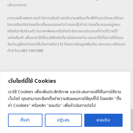
แล้วมากมาย
ทราเวลเอ็กเพรส กระบี่ มีความยินดี และมีความพร้อมที่จะให้คำแนะนำและปรึกษา
ในการจัดทริปท่องเที่ยวทั้งแบบจอยทัวร์ จอยกรุ๊ปทัวร์ ท่องเที่ยวแบบหมู่คณะ
หรือจัดทริปส่วนตัว ในราคาพิเศษ หรือจัดทัวร์ตามงบประมาณที่ท่านได้วางไว้
อย่างคุ้มค่า เพื่อเราจะได้เป็นบริษัทนำเที่ยวในใจของท่าน และจะได้มีโอกาสได้ตอน
รับท่านสู่จังหวัดกระบี่ในโอกาสต่อๆ ไป ต้องการข้อมูลเพิ่มเติม สอบถาม หรือจอง
ทัวร์ โทร.083-5961888
เว็บไซต์นี้ใช้ Cookies
เราใช้ Cookies เพื่อเพิ่มประสิทธิภาพ และประสบการณ์ที่ดีในการใช้งาน
เว็บไซต์ คุณสามารถเลือกตั้งค่าความยินยอมการใช้คุกกี้ได้ โดยคลิก "ตั้ง
ค่า Cookies" หรือคลิก "ยอมรับ" เพื่อดำเนินการต่อไป
Copyright © 2026
TRAVELXPRESSS
All Rights Reserved.
ตั้งค่า
ปฏิเสธ
ยอมรับ
Terms of Service
Privacy Policy
Sitemap