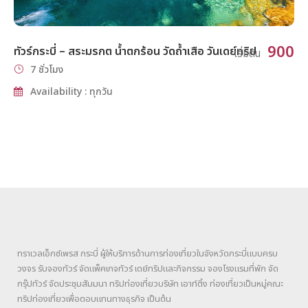
900
ทัวร์กระบี่ – สระมรกต น้ำตกร้อน วัดถ้ำเสือ วันเดย์ทริป
เริ่มต้น
7 ชั่วโมง
Availability : ทุกวัน
ทราเวลเอ็กซ์เพรส กระบี่ ผู้ให้บริการด้านการท่องเที่ยวในจังหวัดกระบี่แบบครบ
วงจร รับจองทัวร์ จัดแพ็คเกจทัวร์ เดย์ทริปและกิจกรรม จองโรงแรมที่พัก จัด
กรุ๊ปทัวร์ จัดประชุมสัมมนา ทริปท่องเที่ยวบริษัท เอาท์ติ้ง ท่องเที่ยวเป็นหมู่คณะ
ทริปท่องเที่ยวเพื่อตอบแทนทางธุรกิจ เป็นต้น