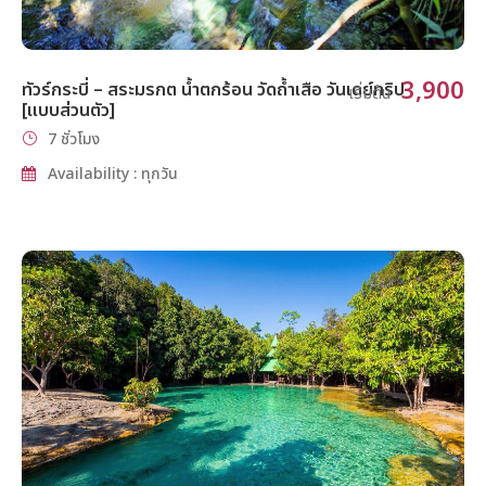
3,900
ทัวร์กระบี่ – สระมรกต น้ำตกร้อน วัดถ้ำเสือ วันเดย์ทริป
เริ่มต้น
[แบบส่วนตัว]
7 ชั่วโมง
Availability : ทุกวัน