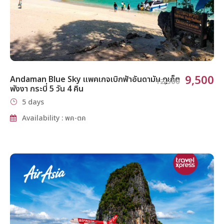
9,500
Andaman Blue Sky แพคเกจเบิกฟ้าอันดามัน ภูเก็ต
12,500
พังงา กระบี่ 5 วัน 4 คืน
5 days
Availability : พค-ตค