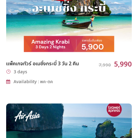
5,990
แพ็คเกจทัวร์ อเมซิ่งกระบี่ 3 วัน 2 คืน
7,990
3 days
Availability : พค-ตค