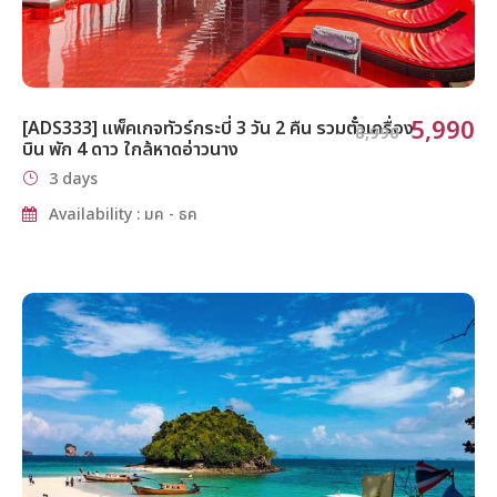
5,990
[ADS333] แพ็คเกจทัวร์กระบี่ 3 วัน 2 คืน รวมตั๋วเครื่อง
8,990
บิน พัก 4 ดาว ใกล้หาดอ่าวนาง
3 days
Availability : มค - ธค