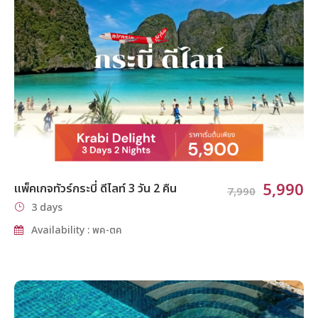
5,990
แพ็คเกจทัวร์กระบี่ ดีไลท์ 3 วัน 2 คืน
7,990
3 days
Availability : พค-ตค