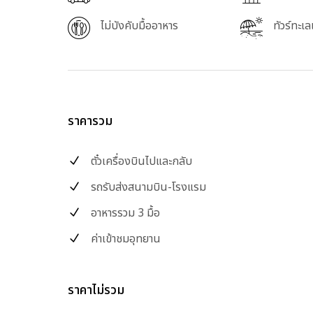
ไม่บังคับมื้ออาหาร
ทัวร์ทะเ
ราคารวม
ตั๋วเครื่องบินไปและกลับ
รถรับส่งสนามบิน-โรงแรม
อาหารรวม 3 มื้อ
ค่าเข้าชมอุทยาน
ราคาไม่รวม