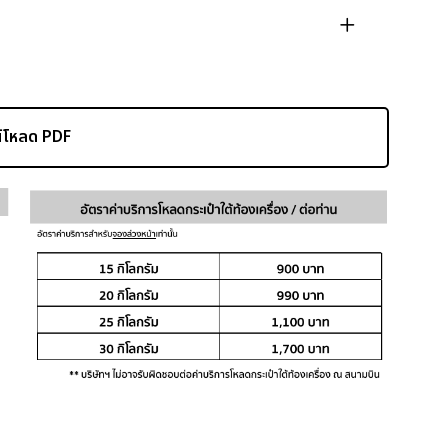
์โหลด PDF