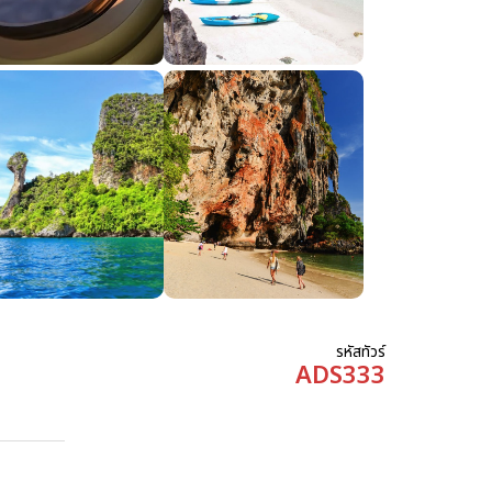
รหัสทัวร์
ADS333