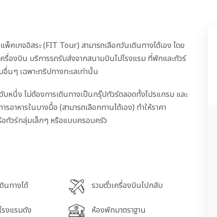
แบบแพ็คเกจอิสระ (FIT Tour) สามารถเลือกวันเดินทางได้เอง โดย
วเครื่องบิน บริการรถรับส่งจากสนามบินไปโรงแรม ที่พักและทัวร์
่มอื่นๆ เฉพาะทริปทางทะเลเท่านั้น
ระดับหนึ่ง ไม่ต้องการเดินทางเป็นกรุ๊ปทัวร์ตลอดทั้งโปรแกรม และ
ีบริการอาหารในบางมื้อ (สามารถเลือกทานได้เอง) ทำให้ราคา
รือทัวร์กลุ่มเล็กๆ หรือแบบครอบครัว
เดินทางได้
รวมตั๋วเครื่องบินไปกลับ
นโรงแรมดัง
ห้องพักมาตราฐาน