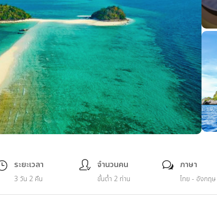
ระยะเวลา
จำนวนคน
ภาษา
3 วัน 2 คืน
ขั้นต่ำ 2 ท่าน
ไทย - อังกฤษ