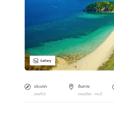
Gallery
ประเภท
ต้นทาง
จอยทัวร์
ดอนเมือง - กระบี่