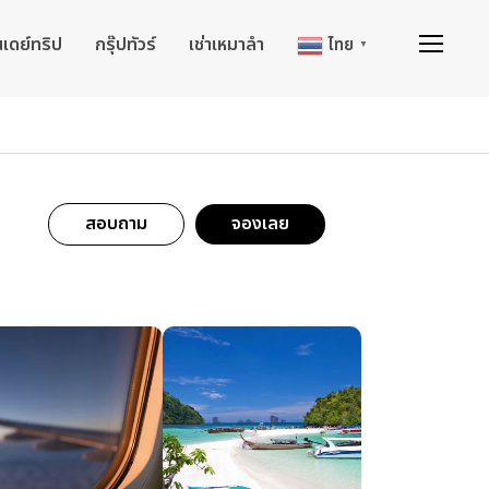
นเดย์ทริป
กรุ๊ปทัวร์
เช่าเหมาลำ
ไทย
▼
สอบถาม
จองเลย