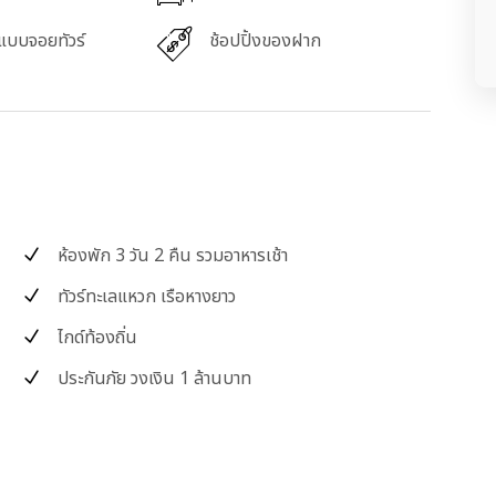
ลแบบจอยทัวร์
ช้อปปิ้งของฝาก
ห้องพัก 3 วัน 2 คืน รวมอาหารเช้า
ทัวร์ทะเลแหวก เรือหางยาว
ไกด์ท้องถิ่น
ประกันภัย วงเงิน 1 ล้านบาท