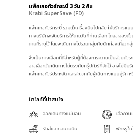
แพ็คเกจทัวร์กระบี่ 3 วัน 2 คืน
Krabi SuperSave (FD)
แพ็คเกจทัวร์กระบี่ รวมตั๋วเครื่องบินไปกลับ ให้บริการ
ทางบริษัทจะจัดบริการให้ตามวันที่ท่านเลือก โดยจะจองตั๋
ตามที่ระบุไว้ โดยจะเดินทางไปรวมกลุ่มกับนักท่องเที่ยวกลุ
จึงเป็นทางเลือกที่ดีสำหรับผู้ที่ต้องการความเป็นส่วนตัว
อาจเลือกวันเดินทางไม่ตรงกับกรุ๊ปทัวร์ที่จัดไว้ อาจไม่ม
แพ็คเกจทัวร์ประหยัด และสะดวกกับผู้เดินทางแบบคู่รัก ห
ไฮไลท์ที่น่าสนใจ
ออกเดินทางแน่นอน
เลือกวัน
รับส่งจากสนามบิน
พักหรูใ