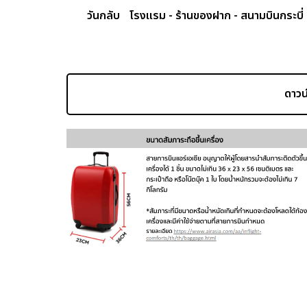
วันกลับ
โรงแรม - ร้านของฝาก - สนามบินกระบี่
ดาวน