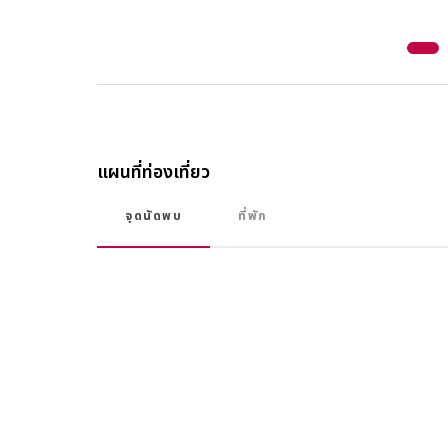
4
5
แผนที่ท่องเที่ยว
จุดนัดพบ
ที่พัก