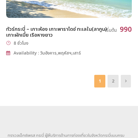
990
ทัวร์กระบี่ – เกาะห้อง เกาะพาราไดซ์ ทะเลใน(ลากูน)
เริ่มต้น
เกาะผักเบี้ย เรือหางยาว
8 ชั่วโมง
Availability : วันอังคาร,พฤหัสฯ,เสาร์
1
2
ทราเวลเอ็กซ์เพรส กระบี่ ผู้ให้บริการด้านการท่องเที่ยวในจังหวัดกระบี่แบบครบ