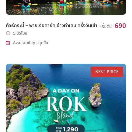
690
ทัวร์กระบี่ – พายเรือคายัค อ่าวท่าเลน ครึ่งวันเช้า
เริ่มต้น
5 ชั่วโมง
Availability : ทุกวัน
BEST PRICE