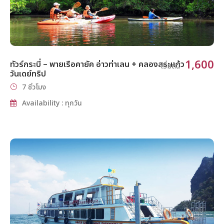
1,600
ทัวร์กระบี่ – พายเรือคายัค อ่าวท่าเลน + คลองสระแก้ว
เริ่มต้น
วันเดย์ทริป
7 ชั่วโมง
Availability : ทุกวัน