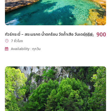
900
ทัวร์กระบี่ – สระมรกต น้ำตกร้อน วัดถ้ำเสือ วันเดย์ทริป
เริ่มต้น
7 ชั่วโมง
Availability : ทุกวัน