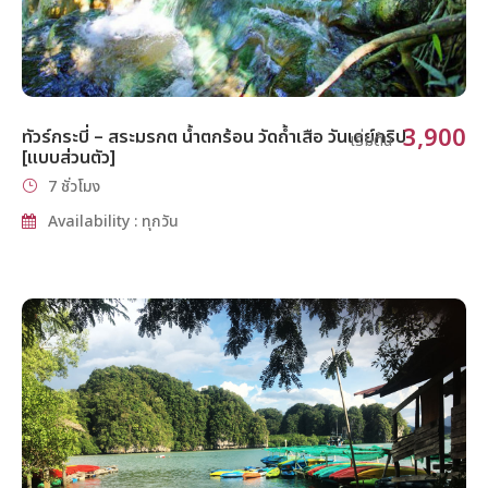
3,900
ทัวร์กระบี่ – สระมรกต น้ำตกร้อน วัดถ้ำเสือ วันเดย์ทริป
เริ่มต้น
[แบบส่วนตัว]
7 ชั่วโมง
Availability : ทุกวัน