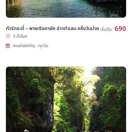
690
ทัวร์กระบี่ – พายเรือคายัค อ่าวท่าเลน ครึ่งวันบ่าย
เริ่มต้น
5 ชั่วโมง
Availability : ทุกวัน