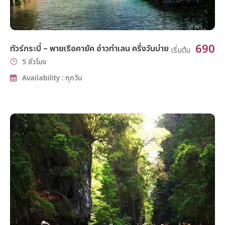
690
ทัวร์กระบี่ – พายเรือคายัค อ่าวท่าเลน ครึ่งวันบ่าย
เริ่มต้น
5 ชั่วโมง
Availability : ทุกวัน