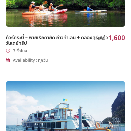
1,600
ทัวร์กระบี่ – พายเรือคายัค อ่าวท่าเลน + คลองสระแก้ว
เริ่มต้น
วันเดย์ทริป
7 ชั่วโมง
Availability : ทุกวัน