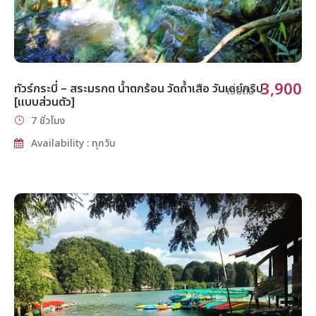
3,900
ทัวร์กระบี่ – สระมรกต น้ำตกร้อน วัดถ้ำเสือ วันเดย์ทริป
เริ่มต้น
[แบบส่วนตัว]
7 ชั่วโมง
Availability : ทุกวัน