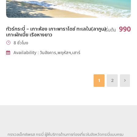
990
ทัวร์กระบี่ – เกาะห้อง เกาะพาราไดซ์ ทะเลใน(ลากูน)
เริ่มต้น
เกาะผักเบี้ย เรือหางยาว
8 ชั่วโมง
Availability : วันอังคาร,พฤหัสฯ,เสาร์
1
2
ทราเวลเอ็กซ์เพรส กระบี่ ผู้ให้บริการด้านการท่องเที่ยวในจังหวัดกระบี่แบบครบ