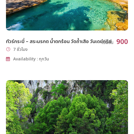
900
ทัวร์กระบี่ – สระมรกต น้ำตกร้อน วัดถ้ำเสือ วันเดย์ทริป
เริ่มต้น
7 ชั่วโมง
Availability : ทุกวัน